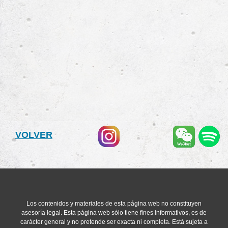
VOLVER
Los contenidos y materiales de esta página web no constituyen
asesoría legal. Esta página web sólo tiene fines informativos, es de
carácter general y no pretende ser exacta ni completa. Está sujeta a